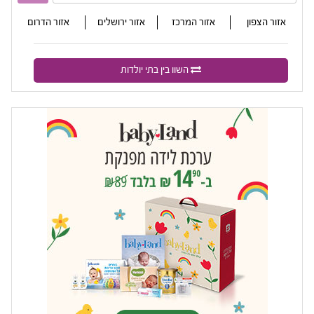
אזור הצפון
אזור המרכז
אזור ירושלים
אזור הדרום
השוו בין בתי יולדות