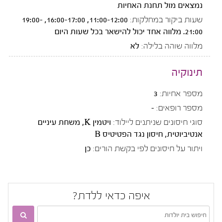
נמצאים מול תחנת האחיות
שעות ביקור במחלקות:
11:00-12:00, 16:00-17:00, 19:00-
21:00. מלווה אחד יכול להישאר בכל שעות היום
מלווה שוהה בלילה:
לא
תינוקיה
מספר אחיות:
3
מספר רופאים:
-
סוגי חיסונים שניתנים ליילוד:
ויטמין K, משחת עיניים
אנטיביוטית, חיסון נגד הפטיטיס B
ויתור על חיסונים לפי בקשת הורים:
כן
איפה כדאי ללדת?
