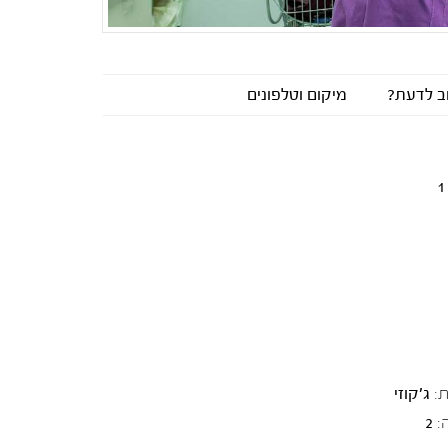
ב לדעת?
מיקום וטלפונים
1
:
ג'קוזי
:
2