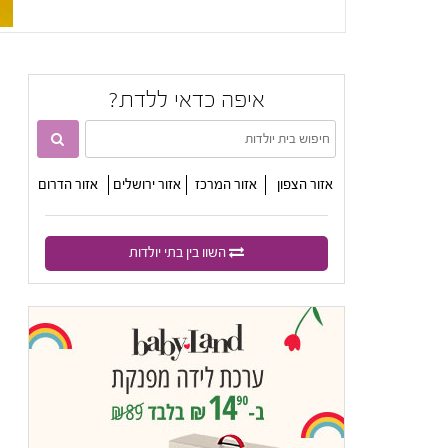
איפה כדאי ללדת?

אזור הצפון
אזור המרכז
אזור ירושלים
אזור הדרום
השוו בין בתי יולדות