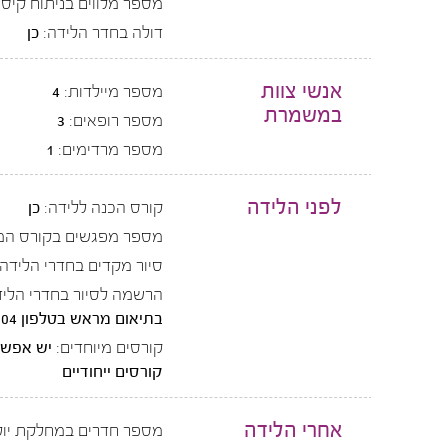
מספר מלווים בניתוח קיסר
דולה בחדר הלידה:
כן
אנשי צוות
מספר מיילדות:
4
במשמרת
מספר רופאים:
3
מספר מרדימים:
1
לפני הלידה
קורס הכנה ללידה:
כן
מספר מפגשים בקורס המ
סיור מקדים בחדרי הלידה:
הרשמה לסיור בחדרי הליד
בתיאום מראש בטלפון 08-9441604
קורסים מיוחדים:
קורסים ייחודיים
אחרי הלידה
מספר חדרים במחלקת יול