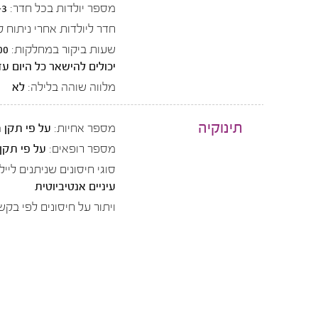
מספר יולדות בכל חדר:
-3
חדר ליולדות אחרי ניתוח ק
שעות ביקור במחלקות:
יכולים להישאר כל היום עד 2:00
מלווה שוהה בלילה:
לא
תינוקיה
מספר אחיות:
על פי תקן 
מספר רופאים:
על פי תקן
סוגי חיסונים שניתנים ליילו
עיניים אנטיביוטית
ויתור על חיסונים לפי בקש