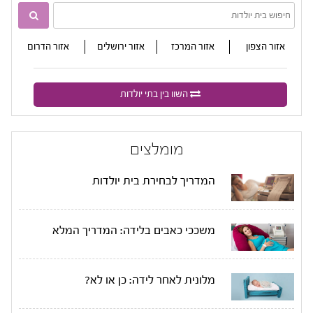

אזור הצפון
אזור המרכז
אזור ירושלים
אזור הדרום
השוו בין בתי יולדות
מומלצים
המדריך לבחירת בית יולדות
משככי כאבים בלידה: המדריך המלא
מלונית לאחר לידה: כן או לא?