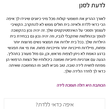
לדעת לסנן
לאורך ההריון את תשמעי קולות מכל מיני כיוונים שיגידו לך איפה
הכי כדאי ללדת ולאיזה בית חולים ממש לא להתקרב. הקשיבי
לעצמך וסמכי על האינסטינקטים שלך. זה יהיה נכון בהקשבה
לגופך ובהחלטות שתקבלי לגביו, וזה יהיה נכון גם בבחירת בית
היולדות שלך. בכל בית יולדות את תמצאי נשים מרוצות יותר
ופחות, מיילדות חייכניות יותר וחייכניות פחות. את מי את תפגשי
ברגע האמת לא ניתן לצפות מראש, וכן, גם מזל מעורב בתהליך.
הגעה עם אנרגיות חיוביות ואמונה ביכולותיו של הצוות הרפואי הן
מפתח לחווית לידה טובה. טוב מביא לטוב וזו המחשבה שאיתה
כדאי לך לחדר הלידה שלך.
הכותבת היא דולה תומכת לידה
איפה כדאי ללדת?