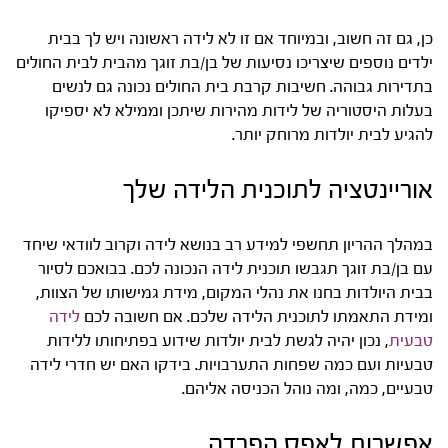
כן, גם זה חשוב, ובמיוחד אם זו לא לידה ראשונה ויש לך בבית
ילדים נוספים שיצריכו נסיעות של בן/בת זוגך מהבית לבית החולים
בתדירות גבוהה. חשיבות קרבת בית החולים נכונה גם לנשים
בעלות היסטוריה של לידות מהירות שיתכן וממילא לא יספיקו
להגיע לבית יולדות מרוחק יותר.
אוריינטציה לתוכנית הלידה שלך
במהלך ההריון תחשפי למידע רב בנושא לידה וקרוב לוודאי שיחד
עם בן/בת זוגך תגבשו תוכנית לידה הנכונה לכם. בבואכם לסיור
בבית היולדות בחנו את נהלי המקום, מידת גמישותו של הצוות,
ומידת התאמתו לתוכנית הלידה שלכם. אם חשובה לכם
לידה
טבעית
, נכון יהיה לגשת לבית יולדות שידוע בפתיחותו ללידות
טבעיות ועם כמה שפחות התערבויות. בידקו האם יש חדרי לידה
טבעיים, כמה, ומה נוהל הכניסה אליהם.
אפשרות לאפס הפרדה