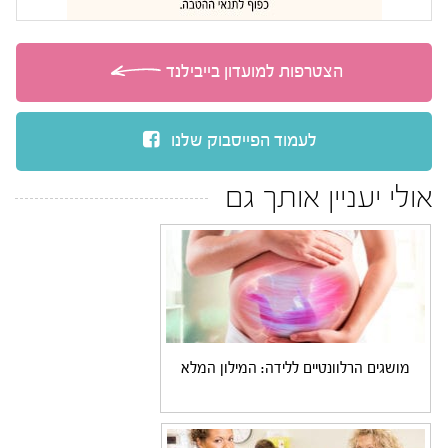
הצטרפות למועדון בייבילנד
לעמוד הפייסבוק שלנו
אולי יעניין אותך גם
מושגים הרלוונטיים ללידה: המילון המלא