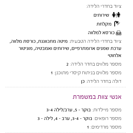
ציוד בחדרי הלידה:
שירותים
מקלחת
כורסא למלווה
ציוד בחדרי הלידה הטבעית:
מיטה מתכווננת, כורסת מלווה,
ערכת שמנים ארומתרפיים, שירותים ואמבטיה, מוניטור
אלחוטי
מספר מלווים בחדר הלידה:
2
מספר מלווים בניתוח קיסרי מתוכנן:
1
דולה בחדר הלידה:
כן
אנשי צוות במשמרת
מספר מיילדות:
בוקר - 5, ערב/לילה 3-4
מספר רופאים:
בוקר - 3-4, ערב - 4, לילה - 3
מספר מרדימים:
1