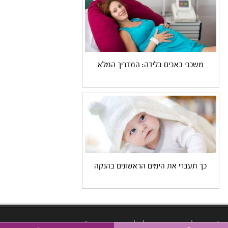
משככי כאבים בלידה: המדריך המלא
כך תעברי את הימים הראשונים בהנקה
© 2026, כל הזכויות שמורות לפיליפ חדד יועצים בע"מ