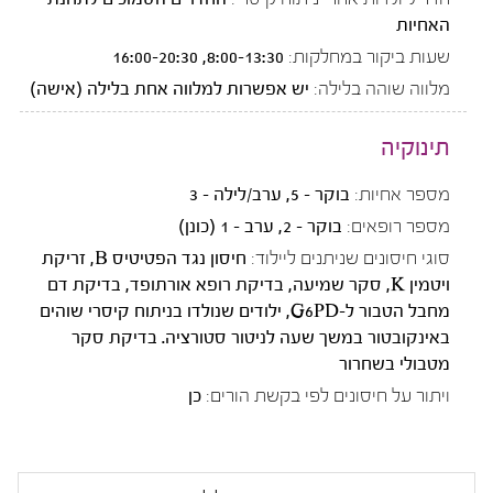
האחיות
שעות ביקור במחלקות:
8:00-13:30, 16:00-20:30
מלווה שוהה בלילה:
יש אפשרות למלווה אחת בלילה (אישה)
תינוקיה
מספר אחיות:
בוקר - 5, ערב/לילה - 3
מספר רופאים:
בוקר - 2, ערב - 1 (כונן)
סוגי חיסונים שניתנים ליילוד:
חיסון נגד הפטיטיס B, זריקת
ויטמין K, סקר שמיעה, בדיקת רופא אורתופד, בדיקת דם
מחבל הטבור ל-G6PD, ילודים שנולדו בניתוח קיסרי שוהים
באינקובטור במשך שעה לניטור סטורציה. בדיקת סקר
מטבולי בשחרור
ויתור על חיסונים לפי בקשת הורים:
כן