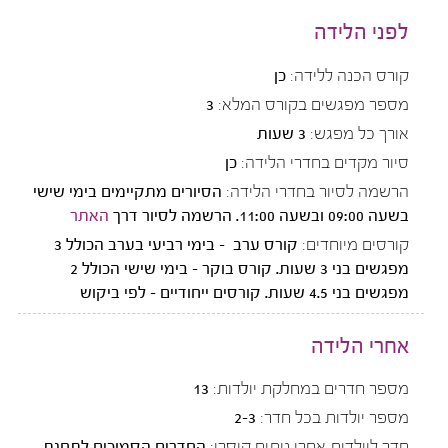
לפני הלידה
קורס הכנה ללידה:
כן
מספר מפגשים בקורס המלא:
3
אורך כל מפגש:
3 שעות
סיור מקדים בחדרי הלידה:
כן
הרשמה לסיור בחדרי הלידה:
הסיורים מתקיימים בימי שישי
בשעה 09:00 ובשעה 11:00. הרשמה לסיור דרך
האתר
קורסים מיוחדים:
קורס ערב - בימי רביעי בערב הכולל 3
מפגשים בני 3 שעות. קורס בוקר - בימי שישי הכולל 2
מפגשים בני 4.5 שעות. קורסים ייחודיים - לפי ביקוש
אחרי הלידה
מספר חדרים במחלקת יולדות:
13
מספר יולדות בכל חדר:
2-3
חדר ליולדות אחרי ניתוח קיסרי:
החדרים הסמוכים לתחנת