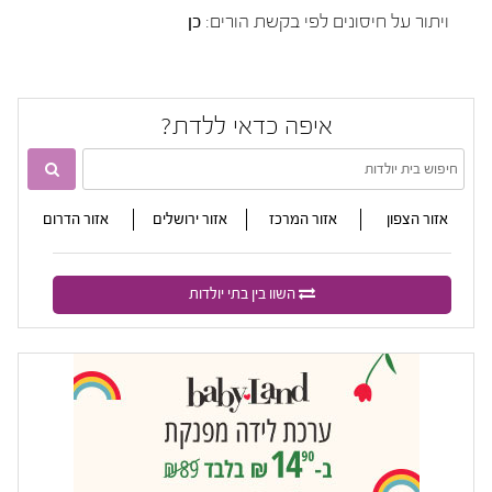
ויתור על חיסונים לפי בקשת הורים:
כן
איפה כדאי ללדת?

אזור הצפון
אזור המרכז
אזור ירושלים
אזור הדרום
השוו בין בתי יולדות