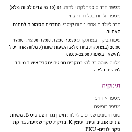
מספר חדרים במחלקת יולדות:
34 (10 מיועדים לביות מלא)
מספר יולדות בכל חדר:
1-2
חדר ליולדות אחרי ניתוח קיסרי:
החדרים הסמוכים לתחנת
האחיות
שעות ביקור במחלקות:
12:30-13:30, 15:30-17:00, 19:00-
20:00 (במחלקת ביות מלא, השעות שונות). מלווה אחד יכול
להישאר בשעות 08:00-22:00
מלווה שוהה בלילה:
במקרים חריגים יתקבל אישור מיוחד
לשהייה בלילה
תינוקיה
מספר אחיות:
מספר רופאים:
סוגי חיסונים שניתנים ליילוד:
חיסון נגד הפטיטיס B, משחת
עיניים אנטיביוטית, ויטמין K, בדיקת סקר שמיעה, בדיקת
סקר ילודים- PKU