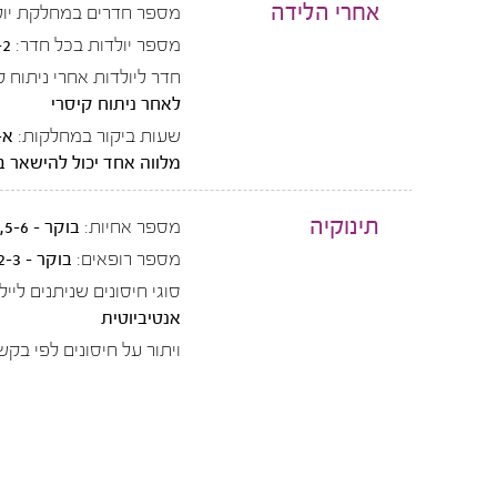
אחרי הלידה
מספר חדרים במחלקת יול
מספר יולדות בכל חדר:
-2
חדר ליולדות אחרי ניתוח ק
לאחר ניתוח קיסרי
שעות ביקור במחלקות:
מלווה אחד יכול להישאר ב
תינוקיה
מספר אחיות:
בוקר - 5-6, ערב - 4, לילה - 3
מספר רופאים:
בוקר - 2-3, ערב/לילה - 1
סוגי חיסונים שניתנים ליילו
אנטיביוטית
ויתור על חיסונים לפי בקש