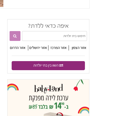
איפה כדאי ללדת?

אזור הצפון
אזור המרכז
אזור ירושלים
אזור הדרום
השוו בין בתי יולדות