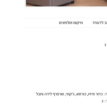
ב לדעת?
מיקום וטלפונים
2
:
כדור פיזיו, כורסא, ג'קוזי, שרפרף לידה וחבל
:
2