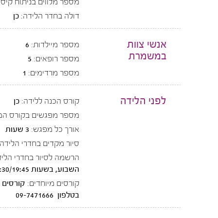
מספר מלווים בניתוח קיסר
דולה בחדר הלידה:
כן
אנשי צוות
מספר מיילדות:
6
במשמרת
מספר רופאים:
5
מספר מרדימים:
1
לפני הלידה
קורס הכנה ללידה:
כן
מספר מפגשים בקורס המ
אורך כל מפגש:
3 שעות
סיור מקדים בחדרי הלידה:
הרשמה לסיור בחדרי הליד
השבוע, בשעות 18:30/19:45. יש להירשם מראש בטלפון 09-7471666
קורסים מיוחדים:
קורסים י
בטלפון 09-7471666