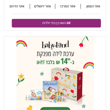
אזור הצפון
אזור המרכז
אזור ירושלים
אזור הדרום
השוו בין בתי יולדות