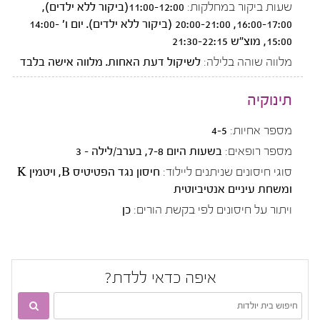
שעות ביקור במחלקות:
11:00-12:00(ביקור ללא ילדים),
16:00-17:00, 20:00-21:00 (ביקור ללא ילדים). יום ו' 14:00-
15:00, מוצ"ש 21:30-22:15
מלווה שוהה בלילה:
לשיקול דעת האחות. מלווה אישה בלבד
תינוקיה
מספר אחיות:
4-5
מספר רופאים:
בשעות היום 7-8, בערב/לילה - 3
סוגי חיסונים שניתנים ליילוד:
חיסון נגד הפטיטיס B, ויטמין K
ומשחת עיניים אנטיביוטית
ויתור על חיסונים לפי בקשת הורים:
כן
איפה כדאי ללדת?
